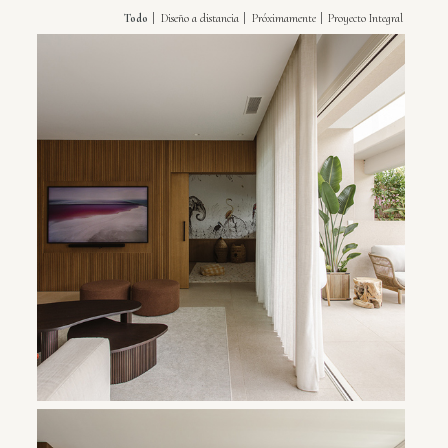
Todo
Diseño a distancia
Próximamente
Proyecto Integral