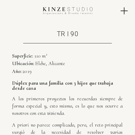
TR I 90
Superficie:
110 m²
Ubicación:
Elche, Alicante
Año:
2019
Dúplex para una familia con 3 hijos que trabaja
desde casa
A los primeros proyectos los recuerdas siempre de
forma especial y, esto mismo, es lo que nos ocurre a
nosotros con esta vivienda.
A priori no parece complicado, pero, el reto principal
surgió de la necesidad de resolver varias