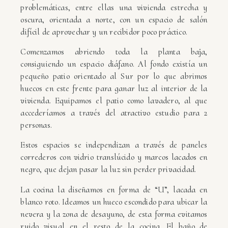
problemáticas, entre ellas una vivienda estrecha y
oscura, orientada a norte, con un espacio de salón
difícil de aprovechar y un recibidor poco práctico.
Comenzamos abriendo toda la planta baja,
consiguiendo un espacio diáfano. Al fondo existía un
pequeño patio orientado al Sur por lo que abrimos
huecos en este frente para ganar luz al interior de la
vivienda. Equipamos el patio como lavadero, al que
accederíamos a través del atractivo estudio para 2
personas.
Estos espacios se independizan a través de paneles
correderos con vidrio translúcido y marcos lacados en
negro, que dejan pasar la luz sin perder privacidad.
La cocina la diseñamos en forma de “U”, lacada en
blanco roto. Ideamos un hueco escondido para ubicar la
nevera y la zona de desayuno, de esta forma evitamos
ruido visual en el resto de la cocina. El baño de