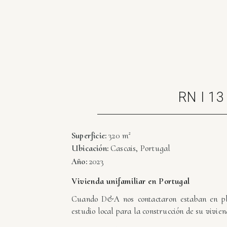
RN I 13
Superficie:
320 m²
Ubicación:
Cascais, Portugal
Año:
2023
Vivienda unifamiliar en Portugal
Cuando D&A nos contactaron estaban en pl
estudio local para la construcción de su vivien