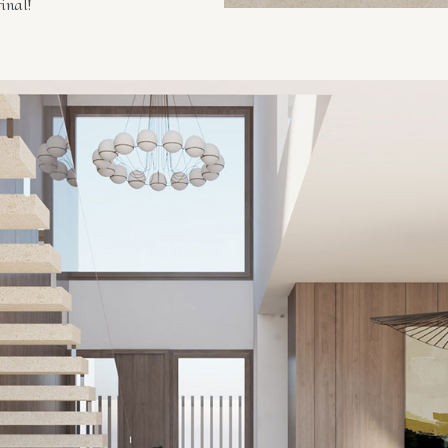
inal!