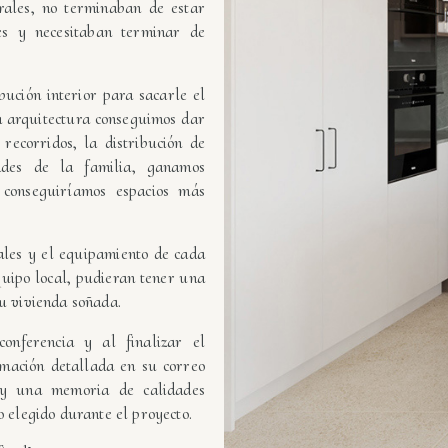
rales, no terminaban de estar
es y necesitaban terminar de
bución interior para sacarle el
a arquitectura conseguimos dar
 recorridos, la distribución de
ades de la familia, ganamos
 conseguiríamos espacios más
ales y el equipamiento de cada
equipo local, pudieran tener una
su vivienda soñada.
conferencia y al finalizar el
ormación detallada en su correo
s y una memoria de calidades
o elegido durante el proyecto.