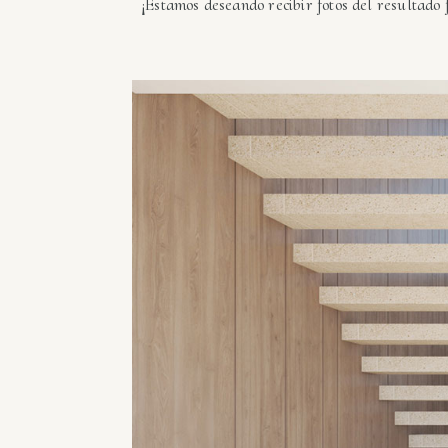
¡Estamos deseando recibir fotos del resultado f