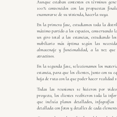
Aunque estaban contentos en términos gene
100% convencidos con las propuestas final
enamorarse de su vivienda, hacerla suya.
En la primera fase, estudiamos toda la distri
máximo partido a los espacios, conservando l
un giro total a las estancias, estudiando los
mobiliario más óptima según las necesid
almacenaje y funcionalidad, a la vez que
atractivos.
En la segunda fase, seleccionamos los materi
estancia, para que los clientes, junto con su 
hoja de ruta con la que poder hacer realidad 
Todas las reuniones se hicieron por video
proyecto, los clientes recibieron toda la inf
que incluía planos detallados, infografía
detallada con fotos y detalles de cada element